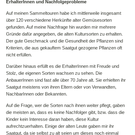
ErhalterInnen und Nachfolgeprobleme
Auf meinen Sammeltouren habe ich mittlerweile insgesamt
über 120 verschiedene Herkünfte alter Gemüsesorten
gefunden. Auf meine Nachfrage hin wurden mir mehrere
Gründe dafür angegeben, die alten Kultursorten zu erhalten.
Der gute Geschmack und die Gesundheit der Pflanzen sind
Kriterien, die aus gekauftem Saatgut gezogene Pflanzen oft
nicht erfüllen.
Darüber hinaus erfüllt es die ErhalterInnen mit Freude und
Stolz, die eigenen Sorten wachsen zu sehen. Die
AnbauerInnen sind fast alle über 70 Jahre alt. Sie erhielten ihr
Saatgut meistens von ihren Eltern oder von Verwandten,
NachbarInnen oder Bekannten.
Auf die Frage, wer die Sorten nach ihnen weiter pflegt, gaben
die meisten an, dass es keine Nachfolger gibt, bzw. dass die
Kinder kein Interesse daran haben, diese Kultur
aufrechtzuerhalten. Einige der alten Leute gaben mir ihr
Saatgut, da sie selbst zu alt seien um dieses noch einmal