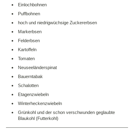
Einlochbohnen
Puffbohnen
hoch und niedrigwüchsige Zuckererbsen
Markerbsen
Felderbsen
Kartoffeln
Tomaten
Neuseeländerspinat
Bauerntabak
Schalotten
Etagenzwiebeln
Winterheckenzwiebeln
Grünkohl und der schon verschwunden geglaubte
Blaukohl (Futterkohl)